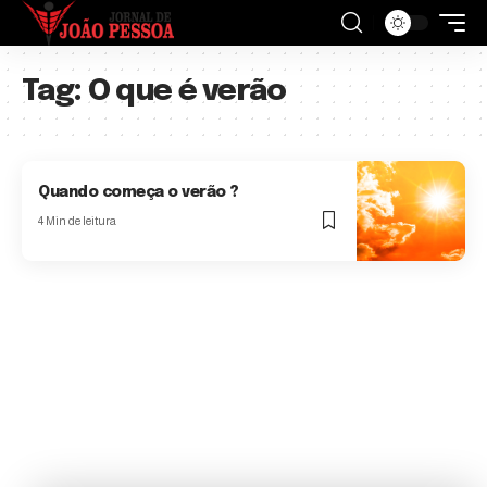
Tag:
O que é verão
Quando começa o verão ?
4 Min de leitura