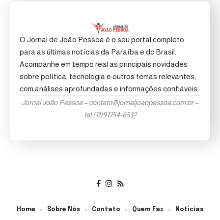
O Jornal de João Pessoa é o seu portal completo
para as últimas notícias da Paraíba e do Brasil.
Acompanhe em tempo real as principais novidades
sobre política, tecnologia e outros temas relevantes,
com análises aprofundadas e informações confiáveis.
Jornal João Pessoa –
contato@jornaljoaopessoa.com.br
–
tel.(11)91754-6532
Home
Sobre Nós
Contato
Quem Faz
Noticias