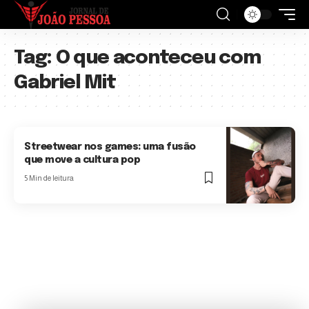
Tag:
O que aconteceu com
Gabriel Mit
Streetwear nos games: uma fusão
que move a cultura pop
5 Min de leitura