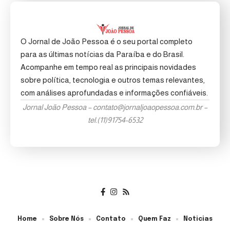
O Jornal de João Pessoa é o seu portal completo
para as últimas notícias da Paraíba e do Brasil.
Acompanhe em tempo real as principais novidades
sobre política, tecnologia e outros temas relevantes,
com análises aprofundadas e informações confiáveis.
Jornal João Pessoa –
contato@jornaljoaopessoa.com.br
–
tel.(11)91754-6532
Home
Sobre Nós
Contato
Quem Faz
Noticias