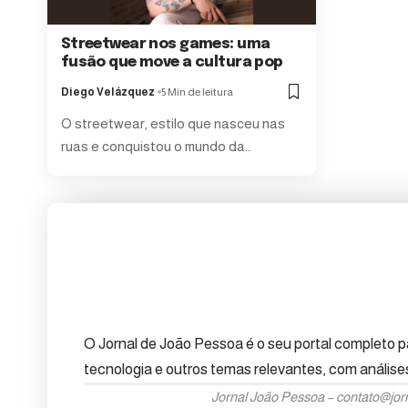
Streetwear nos games: uma
fusão que move a cultura pop
Diego Velázquez
5 Min de leitura
O streetwear, estilo que nasceu nas
ruas e conquistou o mundo da…
O Jornal de João Pessoa é o seu portal completo pa
tecnologia e outros temas relevantes, com anális
Jornal João Pessoa –
contato@jor