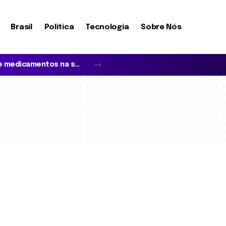
Brasil
Politica
Tecnologia
Sobre Nós
O que realmente define a cobertura de medicamentos na saúde suplementar?