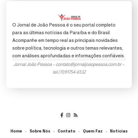
O Jornal de João Pessoa é o seu portal completo
para as últimas notícias da Paraíba e do Brasil.
Acompanhe em tempo real as principais novidades
sobre política, tecnologia e outros temas relevantes,
com análises aprofundadas e informações confiáveis.
Jornal João Pessoa –
contato@jornaljoaopessoa.com.br
–
tel.(11)91754-6532
Home
Sobre Nós
Contato
Quem Faz
Noticias