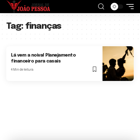
Tag:
finanças
Lá vem a noiva! Planejamento
financeiro para casais
4 Min de leitura