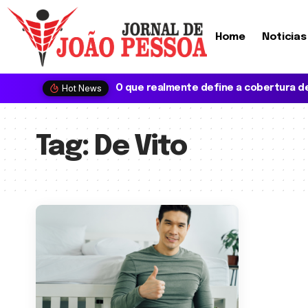
Home
Noticias
Hot News
Tag:
De Vito