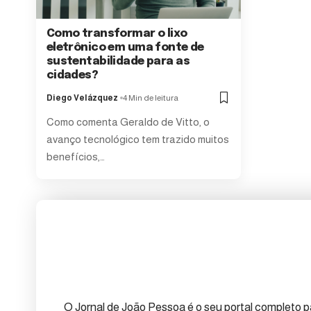
Como transformar o lixo
eletrônico em uma fonte de
sustentabilidade para as
cidades?
Diego Velázquez
4 Min de leitura
Como comenta Geraldo de Vitto, o
avanço tecnológico tem trazido muitos
benefícios,…
O Jornal de João Pessoa é o seu portal completo pa