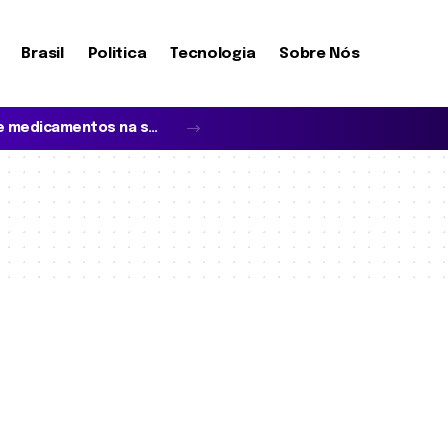
Brasil
Politica
Tecnologia
Sobre Nós
O que realmente define a cobertura de medicamentos na saúde suplementar?