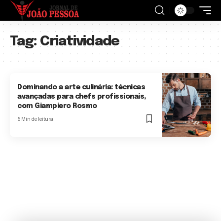
Tag:
Criatividade
Dominando a arte culinária: técnicas
avançadas para chefs profissionais,
com Giampiero Rosmo
6 Min de leitura