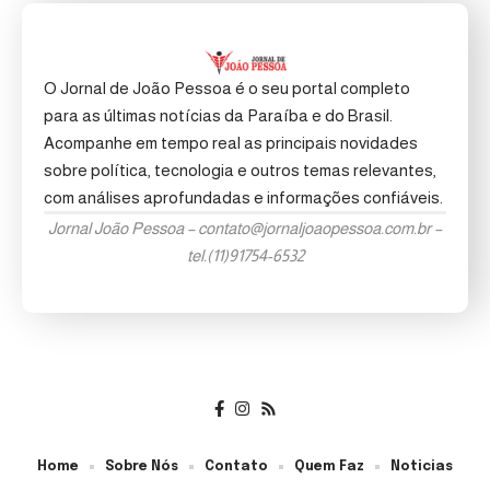
O Jornal de João Pessoa é o seu portal completo
para as últimas notícias da Paraíba e do Brasil.
Acompanhe em tempo real as principais novidades
sobre política, tecnologia e outros temas relevantes,
com análises aprofundadas e informações confiáveis.
Jornal João Pessoa –
contato@jornaljoaopessoa.com.br
–
tel.(11)91754-6532
Home
Sobre Nós
Contato
Quem Faz
Noticias