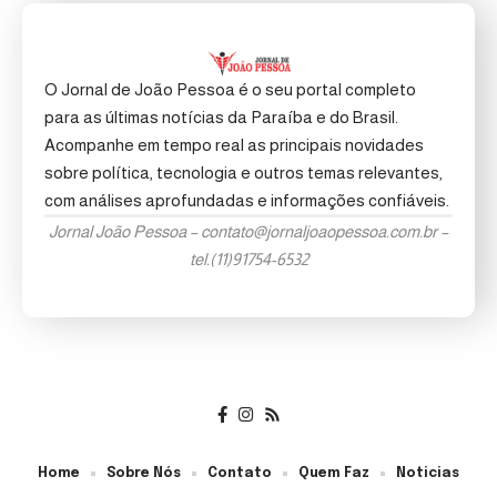
O Jornal de João Pessoa é o seu portal completo
para as últimas notícias da Paraíba e do Brasil.
Acompanhe em tempo real as principais novidades
sobre política, tecnologia e outros temas relevantes,
com análises aprofundadas e informações confiáveis.
Jornal João Pessoa –
contato@jornaljoaopessoa.com.br
–
tel.(11)91754-6532
Home
Sobre Nós
Contato
Quem Faz
Noticias