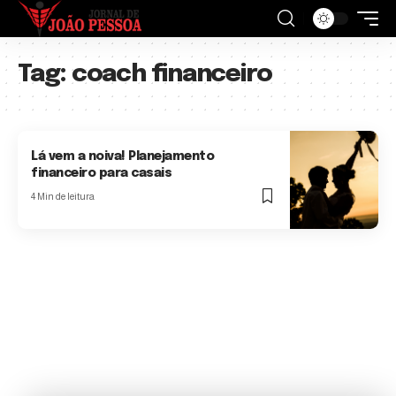
Tag:
coach financeiro
Lá vem a noiva! Planejamento
financeiro para casais
4 Min de leitura