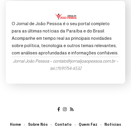
O Jornal de João Pessoa é o seu portal completo
para as últimas notícias da Paraíba e do Brasil.
Acompanhe em tempo real as principais novidades
sobre política, tecnologia e outros temas relevantes,
com análises aprofundadas e informações confiáveis.
Jornal João Pessoa –
contato@jornaljoaopessoa.com.br
–
tel.(11)91754-6532
Home
Sobre Nós
Contato
Quem Faz
Noticias