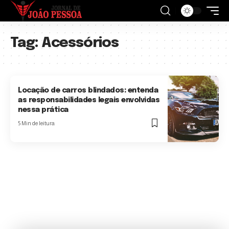
Tag:
Acessórios
Locação de carros blindados: entenda
as responsabilidades legais envolvidas
nessa prática
5 Min de leitura