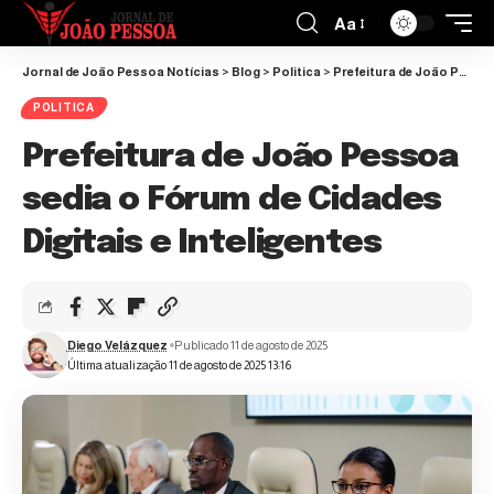
Aa
Jornal de João Pessoa Notícias
>
Blog
>
Politica
>
Prefeitura de João Pessoa sedia o Fórum de Cidades Digitais e Inteligentes
POLITICA
Prefeitura de João Pessoa
sedia o Fórum de Cidades
Digitais e Inteligentes
Diego Velázquez
Publicado 11 de agosto de 2025
Última atualização 11 de agosto de 2025 13:16