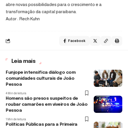
abre novas possibilidades para o crescimento e a
transformação da capital paraibana.
Autor : Rech Kuhn
Facebook
Leia mais
Funjope intensifica diálogo com
comunidades culturais de João
Pessoa
4 Min de leitura
Homens são presos suspeitos de
roubar camarões em viveiros de João
Pessoa
1 Min de leitura
Políticas Públicas para a Primeira