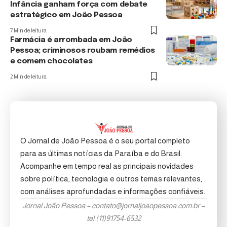
Infância ganham força com debate
estratégico em João Pessoa
7 Min de leitura
Farmácia é arrombada em João
Pessoa; criminosos roubam remédios
e comem chocolates
2 Min de leitura
O Jornal de João Pessoa é o seu portal completo
para as últimas notícias da Paraíba e do Brasil.
Acompanhe em tempo real as principais novidades
sobre política, tecnologia e outros temas relevantes,
com análises aprofundadas e informações confiáveis.
Jornal João Pessoa –
contato@jornaljoaopessoa.com.br
–
tel.(11)91754-6532