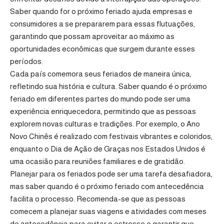
Saber quando for o próximo feriado ajuda empresas e
consumidores a se prepararem para essas flutuações,
garantindo que possam aproveitar ao máximo as
oportunidades econômicas que surgem durante esses
períodos.
Cada país comemora seus feriados de maneira única,
refletindo sua história e cultura. Saber quando é o próximo
feriado em diferentes partes do mundo pode ser uma
experiência enriquecedora, permitindo que as pessoas
explorem novas culturas e tradições. Por exemplo, o Ano
Novo Chinês é realizado com festivais vibrantes e coloridos,
enquanto o Dia de Ação de Graças nos Estados Unidos é
uma ocasião para reuniões familiares e de gratidão.
Planejar para os feriados pode ser uma tarefa desafiadora,
mas saber quando é o próximo feriado com antecedência
facilita o processo. Recomenda-se que as pessoas
comecem a planejar suas viagens e atividades com meses
de antecedência para evitar o estresse e garantir que