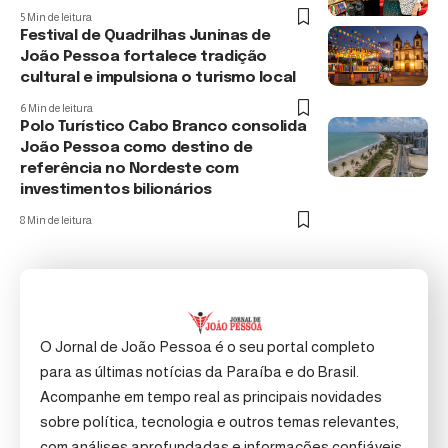
5 Min de leitura
Festival de Quadrilhas Juninas de
João Pessoa fortalece tradição
cultural e impulsiona o turismo local
6 Min de leitura
Polo Turístico Cabo Branco consolida
João Pessoa como destino de
referência no Nordeste com
investimentos bilionários
8 Min de leitura
O Jornal de João Pessoa é o seu portal completo
para as últimas notícias da Paraíba e do Brasil.
Acompanhe em tempo real as principais novidades
sobre política, tecnologia e outros temas relevantes,
com análises aprofundadas e informações confiáveis.