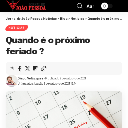
Aa
Jornal de João Pessoa Notícias
>
Blog
>
Noticias
>
Quando é o próximo feriado ?
NOTICIAS
Quando é o próximo
feriado ?
Diego Velázquez
Publicado 9 de outubro de 2024
Última atualização 9 de outubro de 2024 12:44