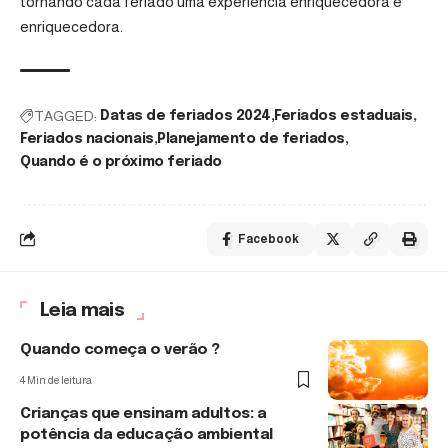
tornando cada feriado uma experiência enriquecedora e
enriquecedora.
TAGGED:
Datas de feriados 2024
Feriados estaduais
Feriados nacionais
Planejamento de feriados
Quando é o próximo feriado
Facebook
Leia mais
Quando começa o verão ?
4 Min de leitura
Crianças que ensinam adultos: a
potência da educação ambiental