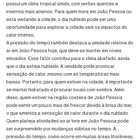
possui um clima tropical úmido, com verões quentes e
invernos mais amenos. Para quem mora em João Pessoa ou
está visitando a cidade, o dia nublado pode ser uma
oportunidade para explorar a cidade sem os impactos do
calor intenso.
A previsão do tempo também destaca a umidade relativa do
ar em João Pessoa hoje, que deve se manter em níveis
elevados. Esse fator contribui para o clima abafado, ainda
que o dia esteja nublado. A umidade pode provocar
sensação de calor, mesmo com as temperaturas mais
baixas. Portanto, para quem estiver na cidade, é importante
se manter hidratado e procurar locais com sombra. Além
disso, quem estiver na região costeira de João Pessoa
pode sentir um pouco mais de frescor devido à brisa do mar,
o que ameniza a sensação de calor durante o dia nublado.
Quem planeja atividades ao ar livre em João Pessoa pode
ser surpreendido por mudanças súbitas no tempo. A
previsão do tempo, como ocorre em muitas áreas litorâneas,