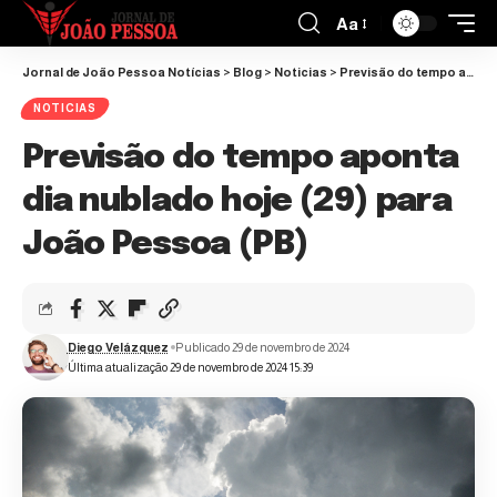
Aa
Jornal de João Pessoa Notícias
>
Blog
>
Noticias
>
Previsão do tempo aponta dia nublado hoje (29) para João Pessoa (PB)
NOTICIAS
Previsão do tempo aponta
dia nublado hoje (29) para
João Pessoa (PB)
Diego Velázquez
Publicado 29 de novembro de 2024
Última atualização 29 de novembro de 2024 15:39