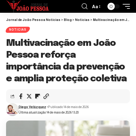
Aa
Jornal de João Pessoa Notícias
>
Blog
>
Noticias
>
Multivacinação em João Pessoa reforça importância da prevenção e amplia proteção coletiva
NOTICIAS
Multivacinação em João
Pessoa reforça
importância da prevenção
e amplia proteção coletiva
Diego Velázquez
Publicado 14 de maio de 2026
Última atualização 14 de maio de 2026 13:20