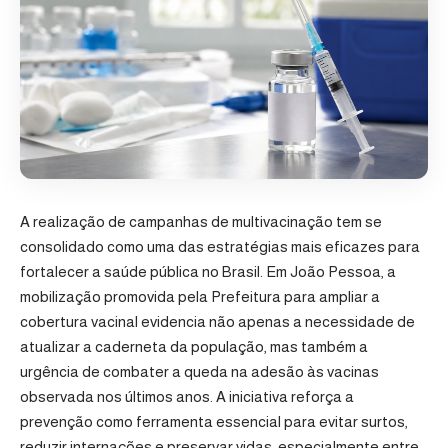
A realização de campanhas de multivacinação tem se
consolidado como uma das estratégias mais eficazes para
fortalecer a saúde pública no Brasil. Em João Pessoa, a
mobilização promovida pela Prefeitura para ampliar a
cobertura vacinal evidencia não apenas a necessidade de
atualizar a caderneta da população, mas também a
urgência de combater a queda na adesão às vacinas
observada nos últimos anos. A iniciativa reforça a
prevenção como ferramenta essencial para evitar surtos,
reduzir internações e preservar vidas, especialmente entre