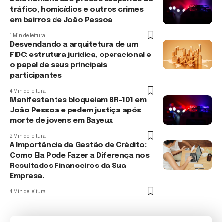
tráfico, homicídios e outros crimes
em bairros de João Pessoa
1 Min de leitura
Desvendando a arquitetura de um
FIDC: estrutura jurídica, operacional e
o papel de seus principais
participantes
4 Min de leitura
Manifestantes bloqueiam BR-101 em
João Pessoa e pedem justiça após
morte de jovens em Bayeux
2 Min de leitura
A Importância da Gestão de Crédito:
Como Ela Pode Fazer a Diferença nos
Resultados Financeiros da Sua
Empresa.
4 Min de leitura