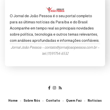
O Jornal de João Pessoa é o seu portal completo
para as últimas notícias da Paraíba e do Brasil.
Acompanhe em tempo real as principais novidades
sobre política, tecnologia e outros temas relevantes,
com análises aprofundadas e informações confiáveis.
Jornal João Pessoa –
contato@jornaljoaopessoa.com.br
–
tel.(11)91754-6532
Home
Sobre Nós
Contato
Quem Faz
Noticias