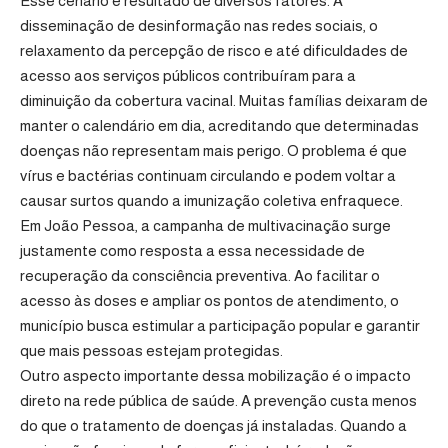
Esse cenário é resultado de diversos fatores. A
disseminação de desinformação nas redes sociais, o
relaxamento da percepção de risco e até dificuldades de
acesso aos serviços públicos contribuíram para a
diminuição da cobertura vacinal. Muitas famílias deixaram de
manter o calendário em dia, acreditando que determinadas
doenças não representam mais perigo. O problema é que
vírus e bactérias continuam circulando e podem voltar a
causar surtos quando a imunização coletiva enfraquece.
Em João Pessoa, a campanha de multivacinação surge
justamente como resposta a essa necessidade de
recuperação da consciência preventiva. Ao facilitar o
acesso às doses e ampliar os pontos de atendimento, o
município busca estimular a participação popular e garantir
que mais pessoas estejam protegidas.
Outro aspecto importante dessa mobilização é o impacto
direto na rede pública de saúde. A prevenção custa menos
do que o tratamento de doenças já instaladas. Quando a