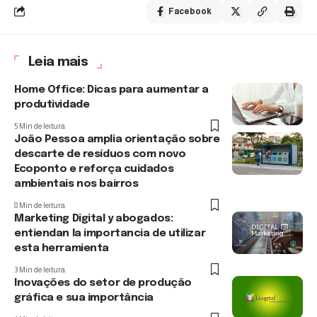
Facebook
Leia mais
Home Office: Dicas para aumentar a
produtividade
5 Min de leitura
João Pessoa amplia orientação sobre
descarte de resíduos com novo
Ecoponto e reforça cuidados
ambientais nos bairros
8 Min de leitura
Marketing Digital y abogados:
entiendan la importancia de utilizar
esta herramienta
3 Min de leitura
Inovações do setor de produção
gráfica e sua importância