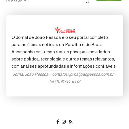
4 Min de leitura
O Jornal de João Pessoa é o seu portal completo
para as últimas notícias da Paraíba e do Brasil.
Acompanhe em tempo real as principais novidades
sobre política, tecnologia e outros temas relevantes,
com análises aprofundadas e informações confiáveis.
Jornal João Pessoa –
contato@jornaljoaopessoa.com.br
–
tel.(11)91754-6532