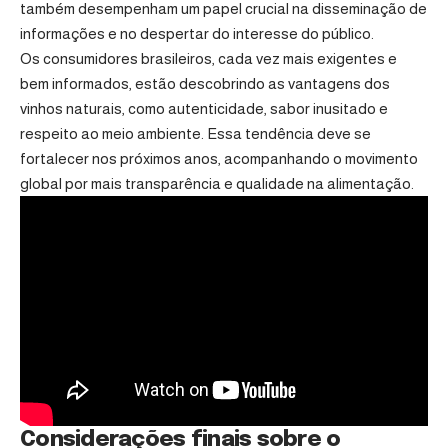
também desempenham um papel crucial na disseminação de
informações e no despertar do interesse do público.
Os consumidores brasileiros, cada vez mais exigentes e
bem informados, estão descobrindo as vantagens dos
vinhos naturais, como autenticidade, sabor inusitado e
respeito ao meio ambiente. Essa tendência deve se
fortalecer nos próximos anos, acompanhando o movimento
global por mais transparência e qualidade na alimentação.
Considerações finais sobre o