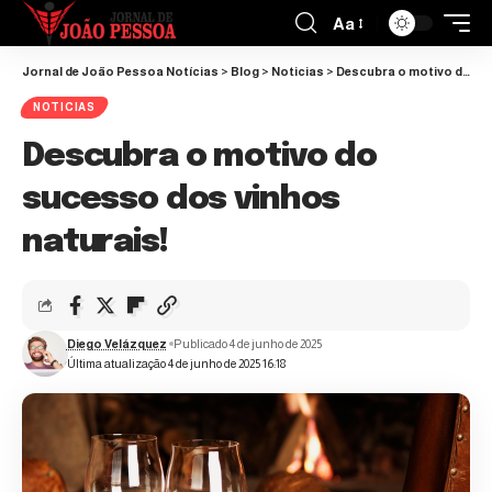
Aa
Jornal de João Pessoa Notícias
>
Blog
>
Noticias
>
Descubra o motivo do sucesso dos vinhos naturais!
NOTICIAS
Descubra o motivo do
sucesso dos vinhos
naturais!
Diego Velázquez
Publicado 4 de junho de 2025
Última atualização 4 de junho de 2025 16:18