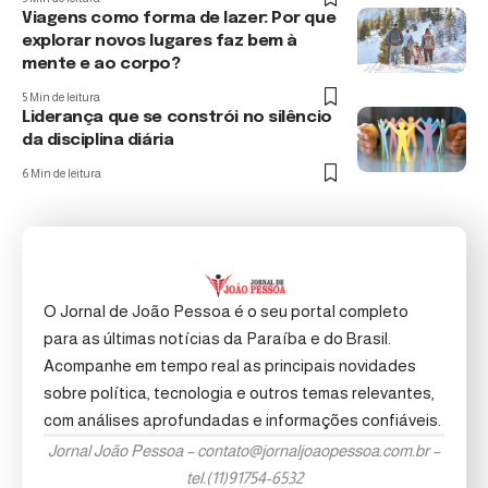
Viagens como forma de lazer: Por que
explorar novos lugares faz bem à
mente e ao corpo?
5 Min de leitura
Liderança que se constrói no silêncio
da disciplina diária
6 Min de leitura
O Jornal de João Pessoa é o seu portal completo
para as últimas notícias da Paraíba e do Brasil.
Acompanhe em tempo real as principais novidades
sobre política, tecnologia e outros temas relevantes,
com análises aprofundadas e informações confiáveis.
Jornal João Pessoa –
contato@jornaljoaopessoa.com.br
–
tel.(11)91754-6532