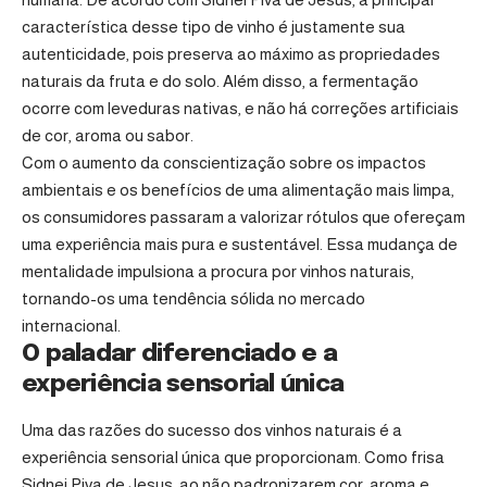
característica desse tipo de vinho é justamente sua
autenticidade, pois preserva ao máximo as propriedades
naturais da fruta e do solo. Além disso, a fermentação
ocorre com leveduras nativas, e não há correções artificiais
de cor, aroma ou sabor.
Com o aumento da conscientização sobre os impactos
ambientais e os benefícios de uma alimentação mais limpa,
os consumidores passaram a valorizar rótulos que ofereçam
uma experiência mais pura e sustentável. Essa mudança de
mentalidade impulsiona a procura por vinhos naturais,
tornando-os uma tendência sólida no mercado
internacional.
O paladar diferenciado e a
experiência sensorial única
Uma das razões do sucesso dos vinhos naturais é a
experiência sensorial única que proporcionam. Como frisa
Sidnei Piva de Jesus, ao não padronizarem cor, aroma e